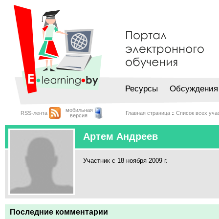
Ресурсы
Обсуждения
мобильная
RSS-лента
Главная страница
::
Список всех уча
версия
Артем Андреев
Участник с 18 ноября 2009 г.
Последние комментарии