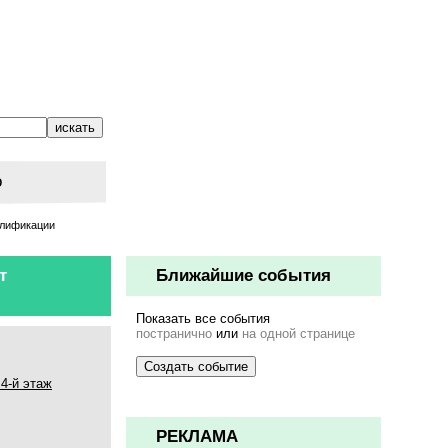
о
алификации
т
Ближайшие события
Показать все события
постранично
или
на одной странице
 4-й этаж
РЕКЛАМА