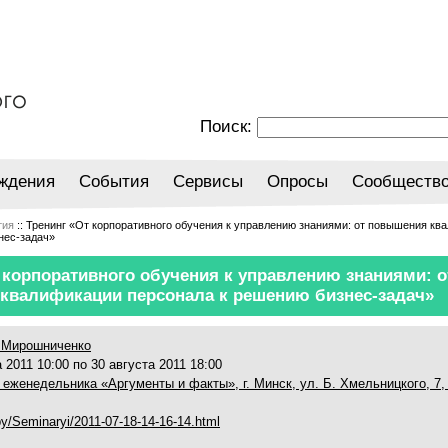
Поиск:
ждения
События
Сервисы
Опросы
Сообществ
тия
:: Тренинг «От корпоративного обучения к управлению знаниями: от повышения кв
нес-задач»
 корпоративного обучения к управлению знаниями: о
квалификации персонала к решению бизнес-задач»
 Мирошниченко
 2011 10:00 по 30 августа 2011 18:00
 еженедельника «Аргументы и факты», г. Минск, ул. Б. Хмельницкого, 7,
a.by/Seminaryi/2011-07-18-14-16-14.html