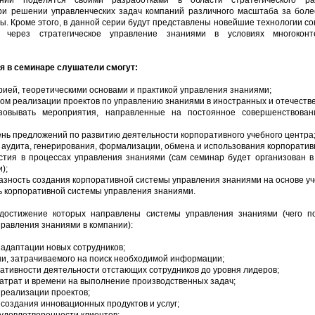
нии поделятся своими разработками в области стратегического ра
и решении управленческих задач компаний различного масштаба за бол
ы. Кроме этого, в данной серии будут представлены новейшие технологии с
 через стратегическое управление знаниями в условиях многоконт
ия в семинаре слушатели смогут:
орией, теоретическими основами и практикой управления знаниями;
том реализации проектов по управлению знаниями в иностранных и отечеств
изовывать мероприятия, направленные на постоянное совершенствован
ень предложений по развитию деятельности корпоративного учебного центра
и аудита, генерирования, формализации, обмена и использования корпоратив
астия в процессах управления знаниями (сам семинар будет организован 
);
азность создания корпоративной системы управления знаниями на основе уч
ь корпоративной системы управления знаниями.
достижение которых направлены системы управления знаниями (чего по
правления знаниями в компании):
 адаптации новых сотрудников;
и, затрачиваемого на поиск необходимой информации;
ативности деятельности отстающих сотрудников до уровня лидеров;
атрат и времени на выполнение производственных задач;
 реализации проектов;
 создания инновационных продуктов и услуг;