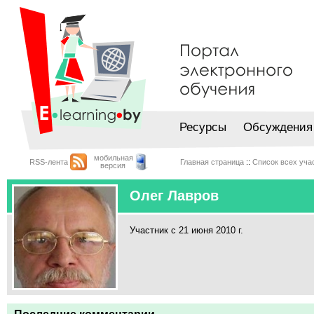
Ресурсы
Обсуждения
мобильная
RSS-лента
Главная страница
::
Список всех уча
версия
Олег Лавров
Участник с 21 июня 2010 г.