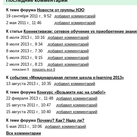
Последние комментарии
К теме форума
Новости от группы НЭО
19 сентября 2011 г., 9:52
добавил комментарий
2 мая 2011 г., 11:46
добавил комментарий
К статье
Коннективизм: сетевое обучение vs приобретение знани
8 июля 2013 г., 10:16
добавил комментарий
8 июля 2013 г., 9:34
добавил комментарий
8 июля 2013 г., 7:30
добавил комментарий
5 июля 2013 г., 9:15
добавил комментарий
2 июля 2013 г., 8:23
добавил комментарий
показано 5
показать все 9
К
событию «Международная летняя школа e-learning 2013»
13 августа 2013 г., 10:35
добавил комментарий
К теме форума
Конкурс «Возьмите нас на слабо!»
22 февраля 2013 г., 11:48
добавил комментарий
15 августа 2011 г., 10:47
добавил комментарий
15 августа 2011 г., 10:40
добавил комментарий
К теме форума
Почему? Как? Надо ли?
5 мая 2013 г., 10:06
добавил комментарий
Все комментарии