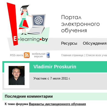
Ресурсы
Обсуждения
мобильная
RSS-лента
Главная страница
::
Список всех уча
версия
Vladimir Proskurin
Участник с 7 июля 2011 г.
Последние комментарии
К теме форума
Варианты дистанционного обучения