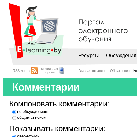
Ресурсы
Обсуждения
мобильная
RSS-лента
Главная страница
::
Обсуждения
:: К
версия
Комментарии
Компоновать комментарии:
по обсуждениям
общим списком
Показывать комментарии:
свёрнутыми