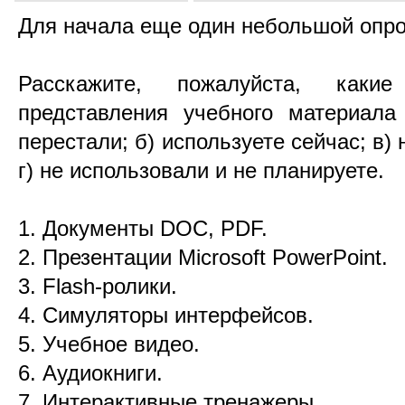
Для начала еще один небольшой опр
Расскажите, пожалуйста, как
представления учебного материала
перестали; б) используете сейчас; в)
г) не использовали и не планируете.
1. Документы DOC, PDF.
2. Презентации Microsoft PowerPoint.
3. Flash-ролики.
4. Симуляторы интерфейсов.
5. Учебное видео.
6. Аудиокниги.
7. Интерактивные тренажеры.