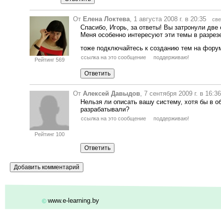
От
Елена Локтева
, 1 августа 2008 г. в 20:35
све
Спасибо, Игорь, за ответы! Вы затронули две
Меня особенно интересуют эти темы в разрез
тоже подключайтесь к созданию тем на форум
ссылка на это сообщение
поддерживаю!
Рейтинг 569
От
Алексей Давыдов
, 7 сентября 2009 г. в 16:
Нельзя ли описать вашу систему, хотя бы в о
разрабатывали?
ссылка на это сообщение
поддерживаю!
Рейтинг 100
www.e-learning.by
©