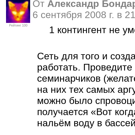
От
Александр Бонда
6 сентября 2008 г. в 
Рейтинг 100
1 контингент не у
Сеть для того и созд
работать. Проведите
семинарчиков (желат
на них тех самых ар
можно было спровоци
получается «Вот когд
нальём воду в бассе