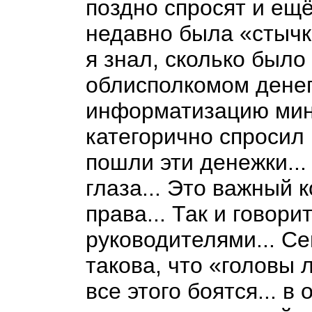
поздно спросят и ещё к
недавно была «стычка
я знал, сколько был
облисполкомом денег 
информатизацию мин
категорично спросил 
пошли эти денежки...
глаза... Это важный 
права... Так и говори
руководителями... Се
такова, что «головы л
все этого боятся... в