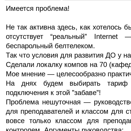
Имеется проблема!
Не так активна здесь, как хотелось б
отсутствует “реальный” Internet
беспарольный белтелеком.
Так что условия для развития ДО у нас
Сделали локалку компов на 70 (кафед
Мое мнение
—
целесообразно практич
На днях будем выбирать тариф 
подключения к этой ”забаве”!
Проблема нешуточная
—
руководств
для преподавателей и классом для сту
вовсе только классом для преподав
контролем. Аргументы руководства: