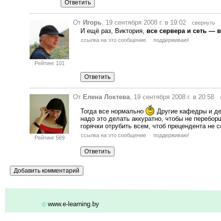
От
Игорь
, 19 сентября 2008 г. в 19:02
свернуть
И ещё раз, Виктория,
все сервера и сеть
—
в
ссылка на это сообщение
поддерживаю!
Рейтинг 101
От
Елена Локтева
, 19 сентября 2008 г. в 20:58
Тогда все нормально
Другие кафедры и дек
надо это делать аккуратно, чтобы не переборщ
горячки отрубить всем, чтоб прецендента не 
ссылка на это сообщение
поддерживаю!
Рейтинг 569
www.e-learning.by
©