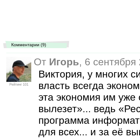
Комментарии (9)
От
Игорь
, 6 сентября
Виктория, у многих с
власть всегда эконом
Рейтинг 101
эта экономия им уже
вылезет»... ведь «Ре
программа информат
для всех... и за её 