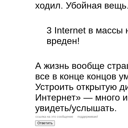
ходил. Убойная вещь
3 Internet в массы
вреден!
А жизнь вообще стр
все в конце концов у
Устроить открытую д
Интернет»
—
много и
увидеть/услышать.
ссылка на это сообщение
поддерживаю!