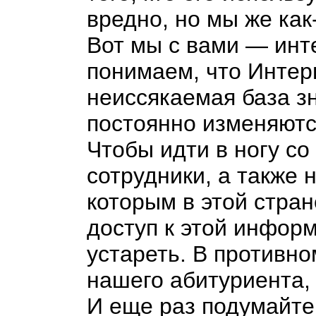
вредно, но мы же как
Вот мы с вами
—
инт
понимаем, что Интер
неиссякаемая база з
постоянно изменяютс
Чтобы идти в ногу с
сотрудники, а также 
которым в этой стра
доступ к этой инфор
устареть. В противн
нашего абитуриента,
И еще раз подумайте 