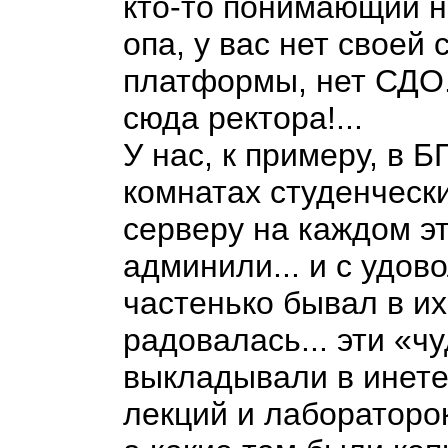
кто-то понимающий на
опа, у вас нет своей
платформы, нет СДО...
сюда ректора!...
У нас, к примеру, в Б
комнатах студенчески
серверу на каждом эт
админили... и с удовол
частенько бывал в их
радовалась... эти «ч
выкладывали в инете
лекций и лабораторок