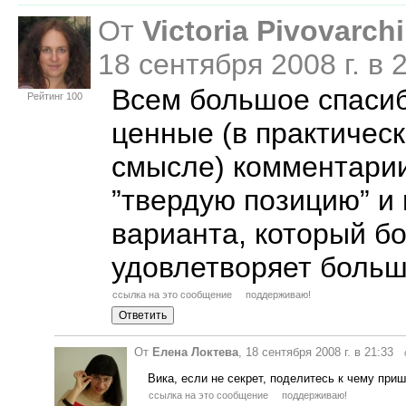
От
Victoria Pivovarch
18 сентября 2008 г. в
Всем большое спасиб
Рейтинг 100
ценные (в практичес
смысле) комментарии
”твердую позицию” и
варианта, который б
удовлетворяет больш
ссылка на это сообщение
поддерживаю!
От
Елена Локтева
, 18 сентября 2008 г. в 21:33
Вика, если не секрет, поделитесь к чему приш
ссылка на это сообщение
поддерживаю!