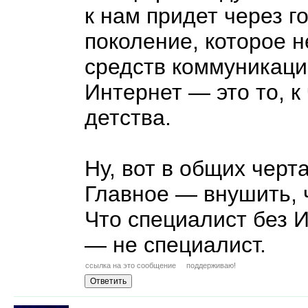
к нам придет через г
поколение, которое 
средств коммуникаци
Интернет
—
это то, 
детства.
Ну, вот в общих черта
Главное
—
внушить, ч
Что специалист без 
—
не специалист.
ссылка на это сообщение
поддерживаю!