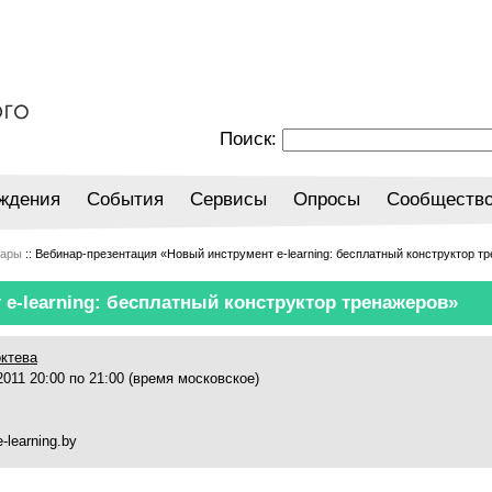
Поиск:
ждения
События
Сервисы
Опросы
Сообществ
нары
:: Вебинар-презентация «Новый инструмент e-learning: бесплатный конструктор т
e-learning: бесплатный конструктор тренажеров»
ктева
011 20:00 по 21:00 (время московское)
-learning.by