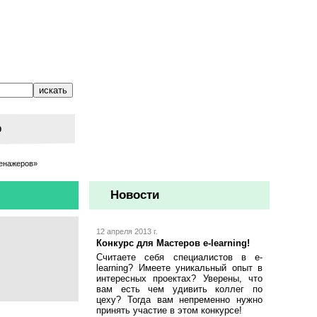
о
ренажеров»
Новости
12 апреля 2013 г.
Конкурс для Мастеров e-learning!
Считаете себя специалистов в e-
learning? Имеете уникальный опыт в
интересных проектах? Уверены, что
вам есть чем удивить коллег по
цеху? Тогда вам непременно нужно
принять участие в этом конкурсе!