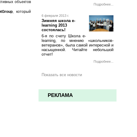
ктивных объектов
Подробнее...
tGroup
, который
6 февраля 2013 г.
Зимняя школа e-
learning 2013
состоялась!
6-я по счету Школа e-
learning, по мнению «школьников-
ветеранов», была самой интересной и
насыщенной. Читайте небольшой
отчет!
Подробнее...
Показать все новости
РЕКЛАМА