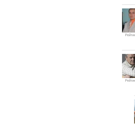
Рейтин
Рейтин