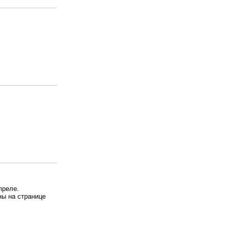
преле.
ы на странице