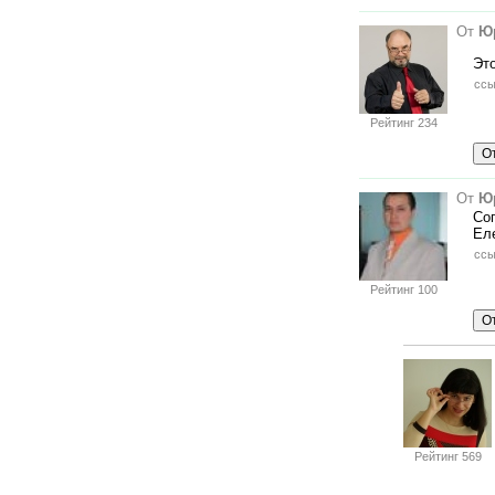
От
Ю
Эт
ссы
Рейтинг 234
От
Ю
Сог
Еле
ссы
Рейтинг 100
Рейтинг 569