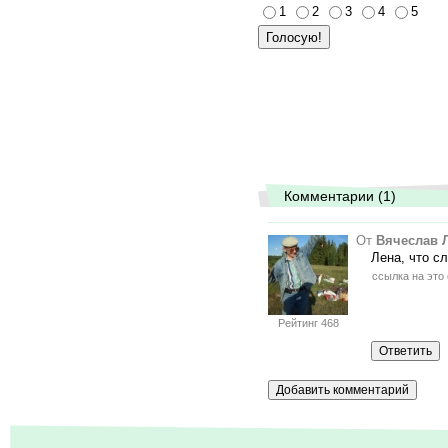
1
2
3
4
5
Комментарии (1)
От
Вячеслав 
Лена, что с
ссылка на это
Рейтинг 468