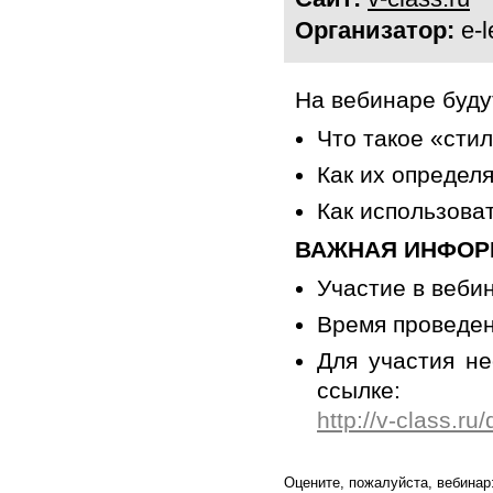
Организатор:
e-l
На вебинаре буд
Что такое «сти
Как их определ
Как использоват
ВАЖНАЯ ИНФОР
Участие в веби
Время проведен
Для участия н
ссылке:
http://v-class.
Оцените, пожалуйста, вебинар