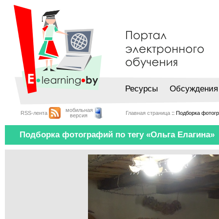
Ресурсы
Обсуждения
мобильная
RSS-лента
Главная страница
:: Подборка фотог
версия
Подборка фотографий по тегу «Ольга Елагина»