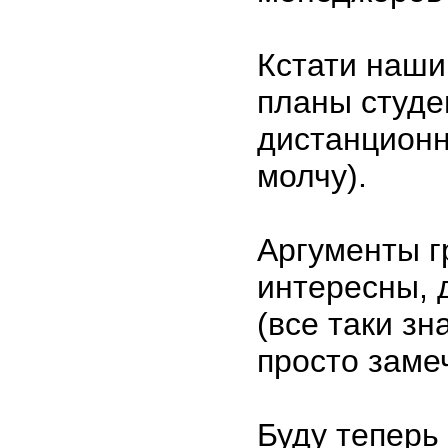
Кстати наши
планы студе
дистанционн
молчу).
Аргументы г
интересны, 
(все таки з
просто заме
Буду теперь