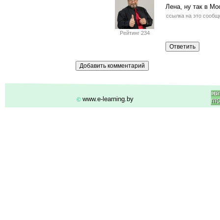
Лена, ну так в Мо
ссылка на это сообщ
Рейтинг 234
www.e-learning.by
©