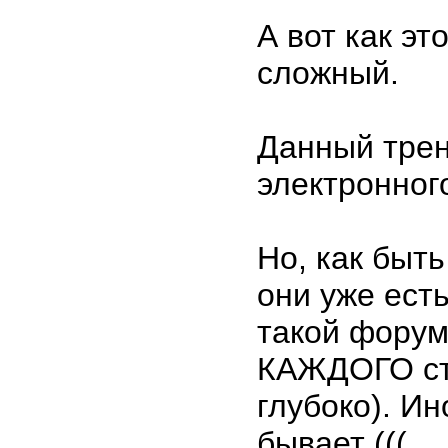
А вот как эт
сложный.
Данный трен
электронног
Но, как быть
они уже ест
такой форум
КАЖДОГО сту
глубоко). Ин
бывает (((.