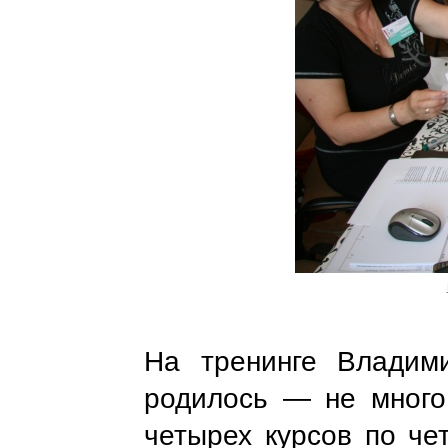
На тренинге Владим
родилось
—
не много
четырех курсов по чет