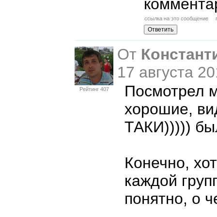
коммента
ссылка на это сообщение
От
Констант
17 августа 20
Посмотрел м
Рейтинг 407
хорошие, ви
ТАКИ))))) б
Конечно, хо
каждой груп
понятно, о 