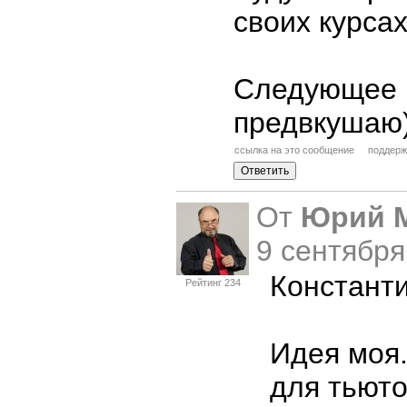
своих курсах
Следующее 
предвкушаю
ссылка на это сообщение
поддерж
От
Юрий 
9 сентября
Константи
Рейтинг 234
Идея моя.
для тьюто