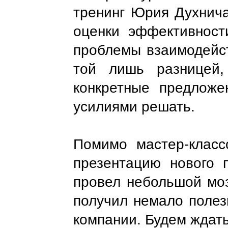
тренинг Юрия Духнича
оценки эффективност
проблемы взаимодейст
той лишь разницей,
конкретные предложе
усилиями решать.
Помимо мастер-класс
презентацию нового 
провел небольшой моз
получил немало полез
компании. Будем ждать