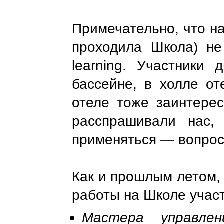
Примечательно, что н
проходила Школа) не
learning. Участники
бассейне, в холле о
отеле тоже заинтере
расспрашивали нас, 
применяться
—
вопрос
Как и прошлым летом,
работы на Школе учас
Мастера управлени