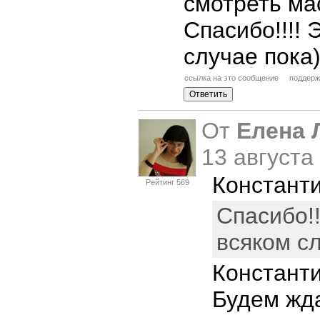
смотреть ма
Спасибо!!!! 
случае пока) 
ссылка на это сообщение
поддерж
От
Елена 
13 августа
Константи
Рейтинг 569
Спасибо!!
всяком сл
Константи
Будем жд