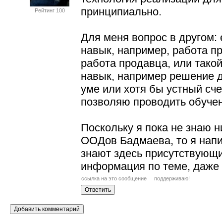
принципиально.
Рейтинг 100
Для меня вопрос в другом:
навык, например, работа п
работа продавца, или тако
навык, например решение 
уме или хотя бы устный сче
позволяю проводить обуче
Поскольку я пока не знаю 
ООДов Бадмаева, то я напи
знают здесь присутствующ
информация по теме, даже
ссылка на это сообщение
поддерживаю!