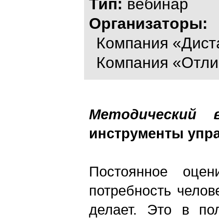
Тип:
вебинар
Организаторы:
Компания «Дист
Компания «Отли
Методический в
инструменты упр
Постоянное оцен
потребность челове
делает. Это в по