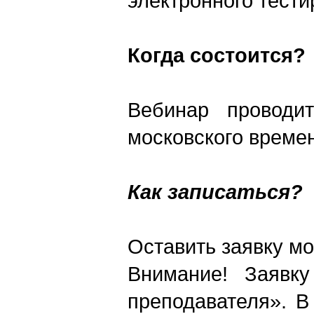
электронного тести
Когда состоится?
Вебинар проводи
московского време
Как записаться?
Оставить заявку м
Внимание! Заявк
преподавателя». В