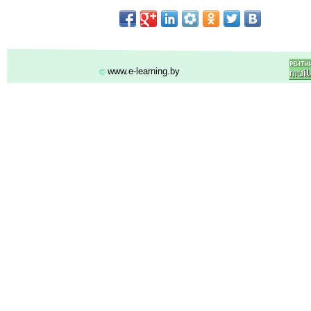
www.e-learning.by
©