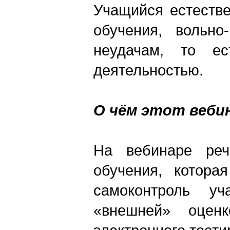
Учащийся естестве
обучения, вольн
неудачам, то ес
деятельностью.
О чём этот веби
На вебинаре реч
обучения, котора
самоконтроль у
«внешней» оцен