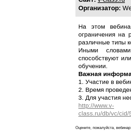
Организатор:
We
На этом вебина
ограничения на 
различные типы к
Иными словами
способствуют ил
обучении.
Важная информ
1. Участие в веб
2. Время проведе
3. Для участия н
http://www.v-
class.ru/db/vc/ci
Оцените, пожалуйста, вебинар