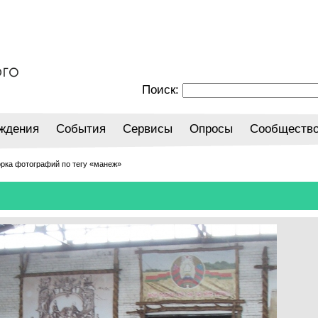
Поиск:
ждения
События
Сервисы
Опросы
Сообществ
орка фотографий по тегу «манеж»