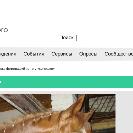
Поиск:
ждения
События
Сервисы
Опросы
Сообществ
орка фотографий по тегу «конюшня»
»