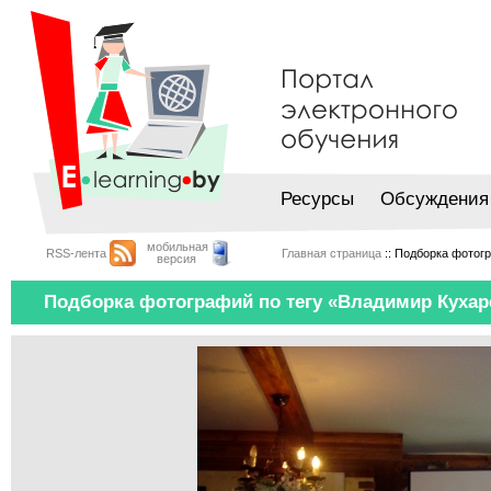
Ресурсы
Обсуждения
мобильная
RSS-лента
Главная страница
:: Подборка фотог
версия
Подборка фотографий по тегу «Владимир Кухар