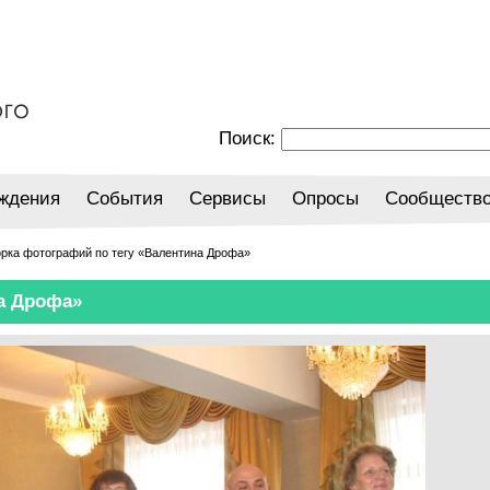
Поиск:
ждения
События
Сервисы
Опросы
Сообществ
орка фотографий по тегу «Валентина Дрофа»
а Дрофа»