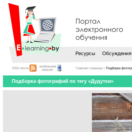
Ресурсы
Обсуждения
мобильная
RSS-лента
Главная страница
:: Подборка фотогр
версия
Подборка фотографий по тегу «Дудутки»