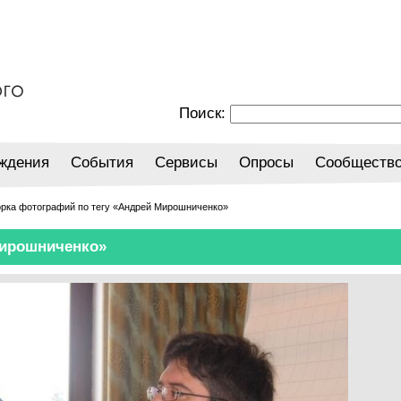
Поиск:
ждения
События
Сервисы
Опросы
Сообществ
орка фотографий по тегу «Андрей Мирошниченко»
Мирошниченко»