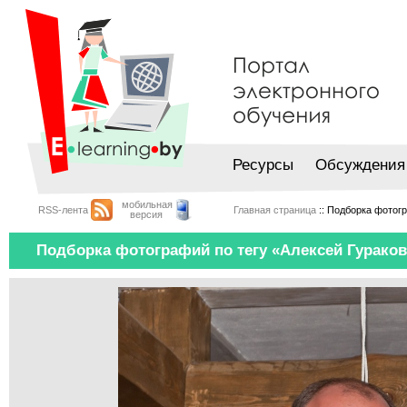
Ресурсы
Обсуждения
мобильная
RSS-лента
Главная страница
:: Подборка фотогр
версия
Подборка фотографий по тегу «Алексей Гураков