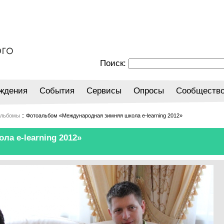
Поиск:
ждения
События
Сервисы
Опросы
Сообществ
альбомы
:: Фотоальбом «Международная зимняя школа e-learning 2012»
а e-learning 2012»