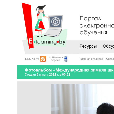
Ресурсы
Обсу
мобильная
RSS-лента
Главная страница
::
Фото
версия
Фотоальбом «Международная зимняя школ
Создан 6 марта 2012 г. в 00:52