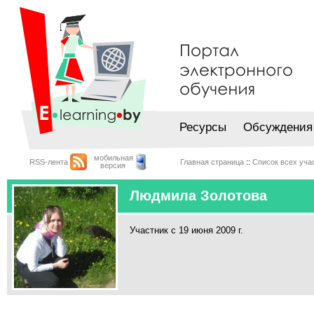
Ресурсы
Обсуждения
мобильная
RSS-лента
Главная страница
::
Список всех уча
версия
Людмила Золотова
Участник с 19 июня 2009 г.