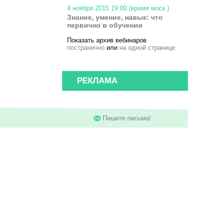
4 ноября 2015 19:00 (время моск.)
Знание, умение, навык: что
первично в обучении
Показать архив вебинаров
постранично
или
на одной странице
РЕКЛАМА
Пишите письма!