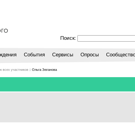
Поиск:
ждения
События
Сервисы
Опросы
Сообществ
к всех участников
:: Ольга Зюганова