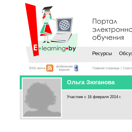
Ресурсы
Обсу
мобильная
RSS-лента
Главная страница
::
Списо
версия
Ольга Зюганова
Участник с 16 февраля 2014 г.