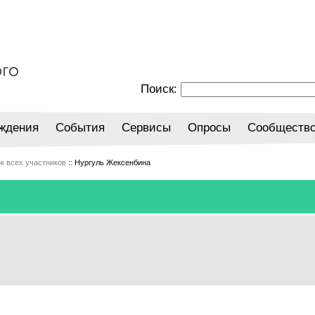
Поиск:
ждения
События
Сервисы
Опросы
Сообществ
к всех участников
:: Нургуль Жексенбина