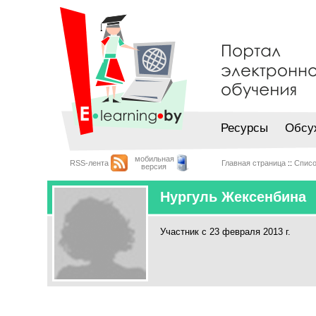
Ресурсы
Обсу
мобильная
RSS-лента
Главная страница
::
Списо
версия
Нургуль Жексенбина
Участник с 23 февраля 2013 г.