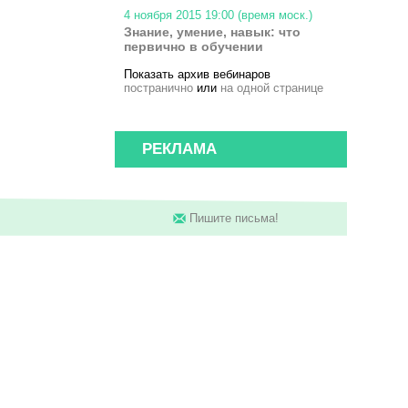
4 ноября 2015 19:00 (время моск.)
Знание, умение, навык: что
первично в обучении
Показать архив вебинаров
постранично
или
на одной странице
РЕКЛАМА
Пишите письма!