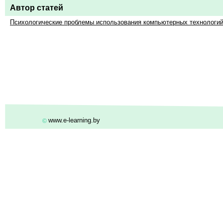
Автор статей
Психологические проблемы использования компьютерных технологи
www.e-learning.by
©