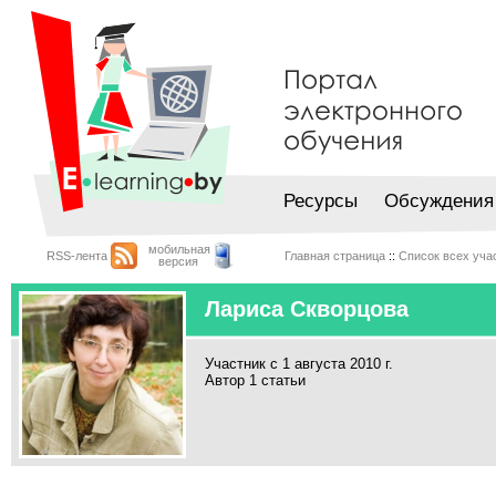
Ресурсы
Обсуждения
мобильная
RSS-лента
Главная страница
::
Список всех уча
версия
Лариса Скворцова
Участник с 1 августа 2010 г.
Автор 1 статьи