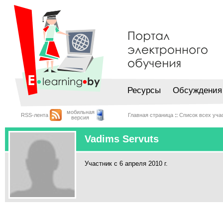
Ресурсы
Обсуждения
мобильная
RSS-лента
Главная страница
::
Список всех уча
версия
Vadims Servuts
Участник с 6 апреля 2010 г.