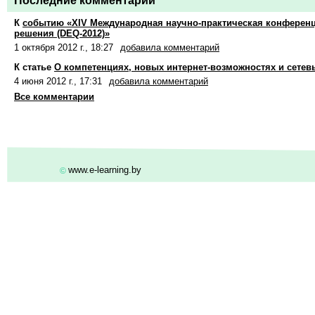
Последние комментарии
К
событию «XIV Международная научно-практическая конфер
решения (DЕQ-2012)»
1 октября 2012 г., 18:27
добавила комментарий
К статье
О компетенциях, новых интернет-возможностях и сетев
4 июня 2012 г., 17:31
добавила комментарий
Все комментарии
www.e-learning.by
©