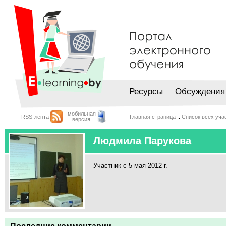
Ресурсы
Обсуждения
мобильная
RSS-лента
Главная страница
::
Список всех уча
версия
Людмила Парукова
Участник с 5 мая 2012 г.