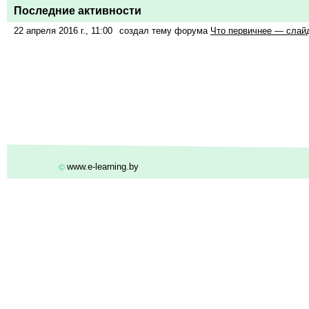
Последние активности
22 апреля 2016 г., 11:00
создал тему форума
Что первичнее
—
слайд
www.e-learning.by
©