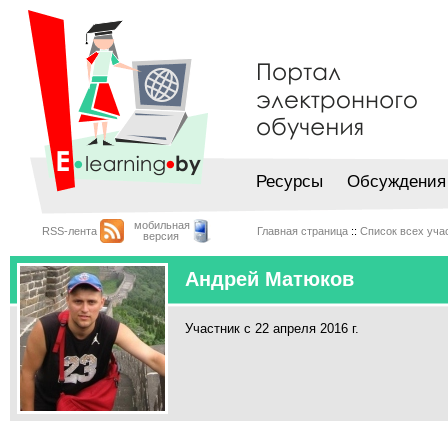
Ресурсы
Обсуждения
мобильная
RSS-лента
Главная страница
::
Список всех уча
версия
Андрей Матюков
Участник с 22 апреля 2016 г.