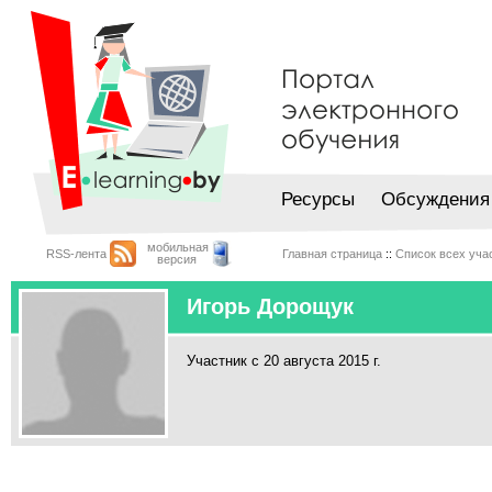
Ресурсы
Обсуждения
мобильная
RSS-лента
Главная страница
::
Список всех уча
версия
Игорь Дорощук
Участник с 20 августа 2015 г.