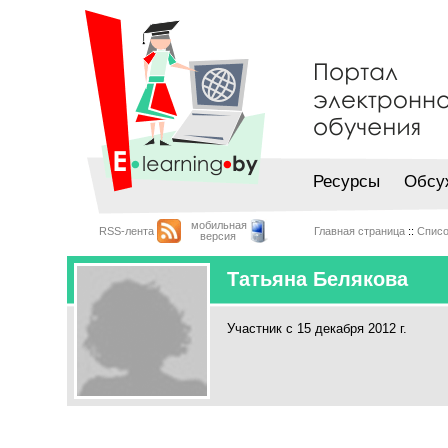
Ресурсы
Обсу
мобильная
RSS-лента
Главная страница
::
Списо
версия
Татьяна Белякова
Участник с 15 декабря 2012 г.