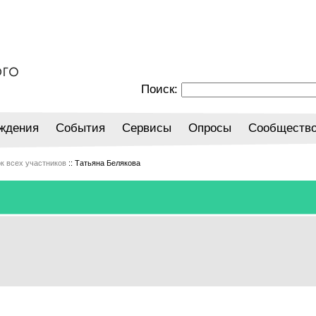
Поиск:
ждения
События
Сервисы
Опросы
Сообществ
к всех участников
:: Татьяна Белякова