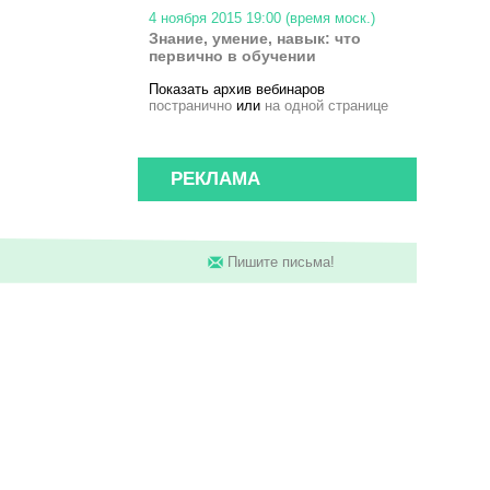
4 ноября 2015 19:00 (время моск.)
Знание, умение, навык: что
первично в обучении
Показать архив вебинаров
постранично
или
на одной странице
РЕКЛАМА
Пишите письма!