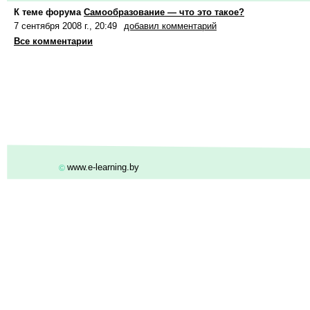
К теме форума
Самообразование
—
что это такое?
7 сентября 2008 г., 20:49
добавил комментарий
Все комментарии
www.e-learning.by
©