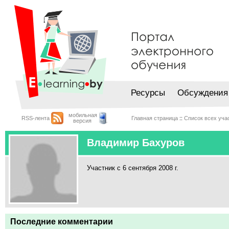
Ресурсы
Обсуждения
мобильная
RSS-лента
Главная страница
::
Список всех уча
версия
Владимир Бахуров
Участник с 6 сентября 2008 г.
Последние комментарии