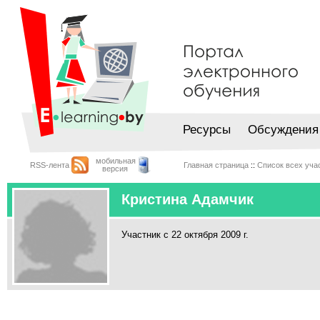
Ресурсы
Обсуждения
мобильная
RSS-лента
Главная страница
::
Список всех уча
версия
Кристина Адамчик
Участник с 22 октября 2009 г.