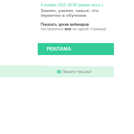
4 ноября 2015 19:00 (время моск.)
Знание, умение, навык: что
первично в обучении
Показать архив вебинаров
постранично
или
на одной странице
РЕКЛАМА
Пишите письма!