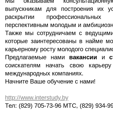
Мы оказываем консультационн
выпускникам для построения их у
раскрытии профессиональных 
перспективным молодым и амбициоз
Также мы сотрудничаем с ведущи
которые заинтересованы в найме мо
карьерному росту молодого специали
Предлагаемые нами
вакансии
и
с
соискателям начать свою карьер
международных компаниях.
Начните Ваше обучение с нами!
http://www.interstudy.by
Тел: (829) 705-73-96 МТС, (829) 934-9