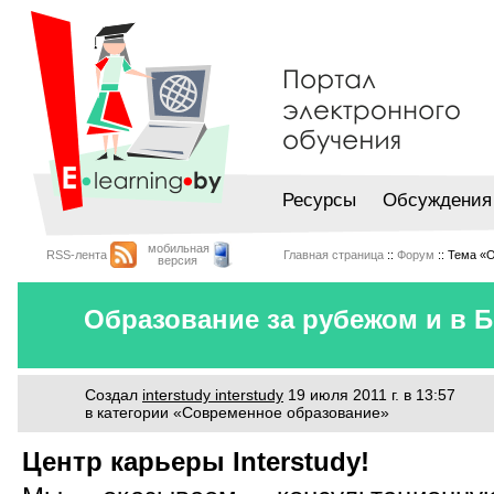
Ресурсы
Обсуждения
мобильная
RSS-лента
Главная страница
::
Форум
:: Тема «
версия
Образование за рубежом и в 
Создал
interstudy interstudy
19 июля 2011 г. в 13:57
в категории «Современное образование»
Центр карьеры Interstudy!