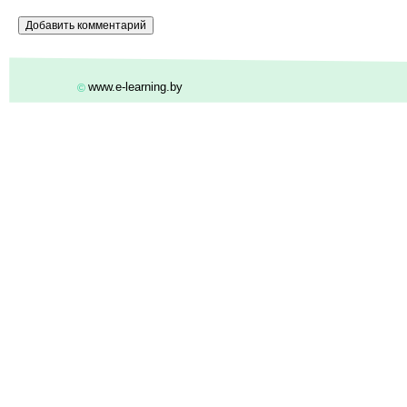
www.e-learning.by
©