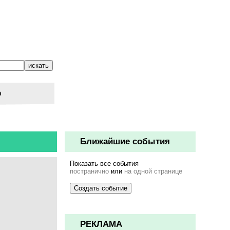
о
Ближайшие события
Показать все события
постранично
или
на одной странице
РЕКЛАМА