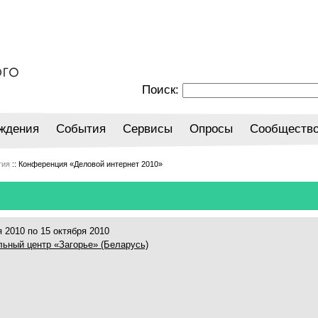
Поиск:
ждения
События
Сервисы
Опросы
Сообществ
тия
:: Конференция «Деловой интернет 2010»
 2010 по 15 октября 2010
ьный центр «Загорье» (Беларусь)