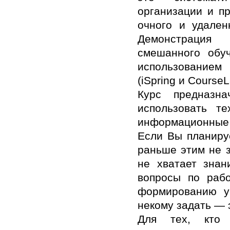
организации и п
очного и удален
Демонстрация 
смешанного обу
использованием
(iSpring и Course
Курс предназн
использовать т
информационные 
Если Вы планиру
раньше этим не з
не хватает знан
вопросы по рабо
формированию уч
некому задать — э
Для тех, кто 