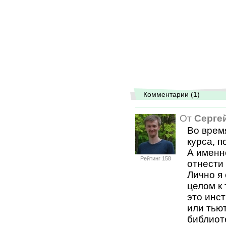
Комментарии (1)
От
Серге
Во врем
курса, п
А именн
Рейтинг 158
отнест
Лично я
целом к
это инст
или тью
библиот