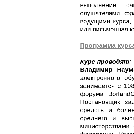
выполнение са
слушателями фра
ведущими курса, 
или письменная к
Программа курса
Курс проводят
:
Владимир Наум
электронного об
занимается с 19
форума BorlandC
Постановщик за
средств и боле
среднего и выс
министерствами 