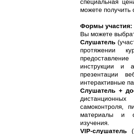
специальная цен
можете получить 
Формы участия:
Вы можете выбрат
Слушатель
(учас
протяжении ку
предоставление
инструкции и 
презентации в
интерактивные пак
Слушатель + до
дистанционных
самоконтроля, п
материалы и с
изучения.
VIP-слушатель