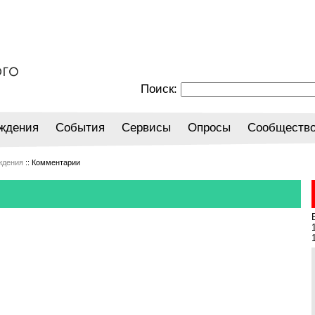
Поиск:
ждения
События
Сервисы
Опросы
Сообществ
ждения
:: Комментарии