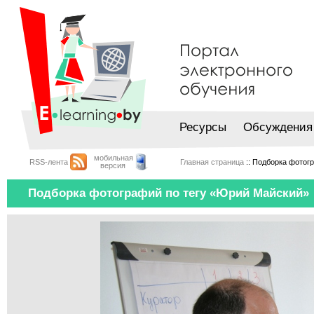
Ресурсы
Обсуждения
мобильная
RSS-лента
Главная страница
:: Подборка фотог
версия
Подборка фотографий по тегу «Юрий Майский»