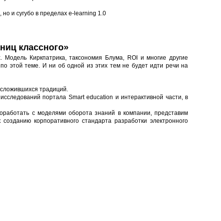
но и сугубо в пределах e-learning 1.0
аниц классного»
 Модель Киркпатрика, таксономия Блума, ROI и многие другие
о этой теме. И ни об одной из этих тем не будет идти речи на
 сложившихся традиций.
исследований портала Smart education и интерактивной части, в
оработать с моделями оборота знаний в компании, представим
к созданию корпоративного стандарта разработки электронного