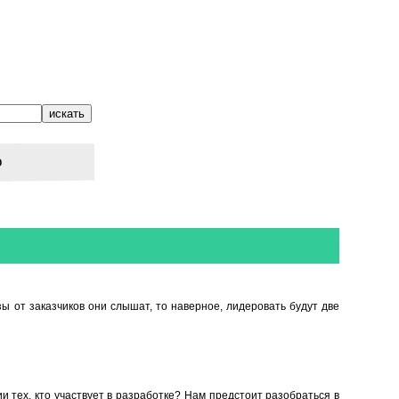
о
ы от заказчиков они слышат, то наверное, лидеровать будут две
и тех, кто участвует в разработке? Нам предстоит разобраться в