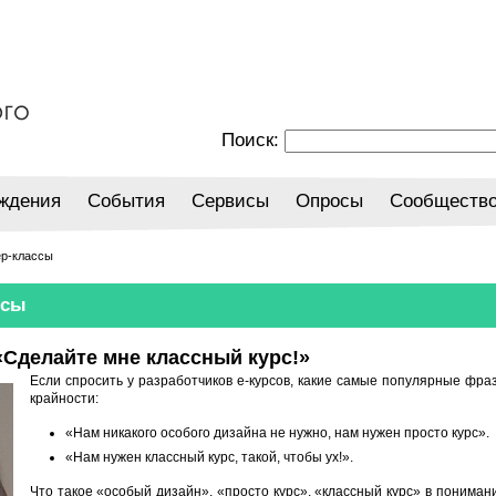
Поиск:
ждения
События
Сервисы
Опросы
Сообществ
ер-классы
ссы
«Сделайте мне классный курс!»
Если спросить у разработчиков е-курсов, какие самые популярные фраз
крайности:
«Нам никакого особого дизайна не нужно, нам нужен просто курс».
«Нам нужен классный курс, такой, чтобы ух!».
Что такое «особый дизайн», «просто курс», «классный курс» в понимани