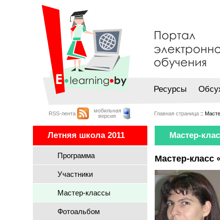
Ресурсы
Обсу
мобильная
RSS-лента
Главная страница
:: Маст
версия
Летняя школа 2011
Мастер-кла
Программа
Мастер-класс 
Участники
Мастер-классы
Фотоальбом