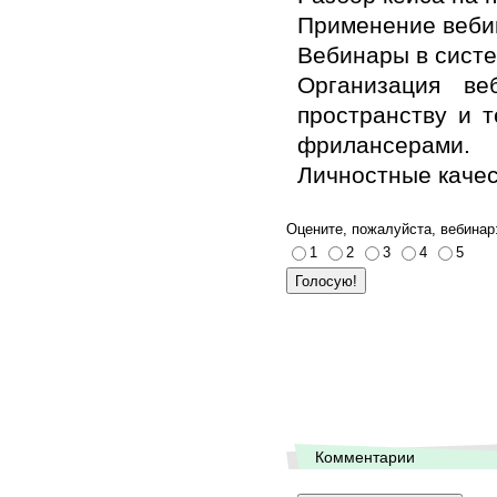
Применение веби
Вебинары в систе
Организация ве
пространству и 
фрилансерами.
Личностные каче
Оцените, пожалуйста, вебинар
1
2
3
4
5
Комментарии