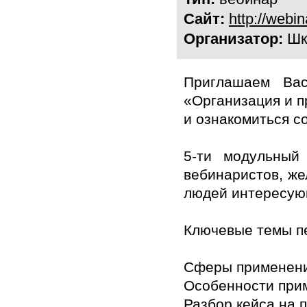
Сайт:
http://webi
Организатор:
Шк
Приглашаем Ва
«Организация и 
и ознакомиться с
5-ти модульный
вебинаристов, же
людей интересую
Ключевые темы пе
Сферы применени
Особенности прим
Разбор кейса на 