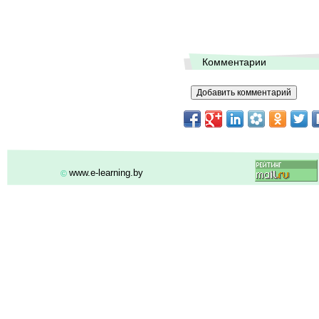
Комментарии
www.e-learning.by
©