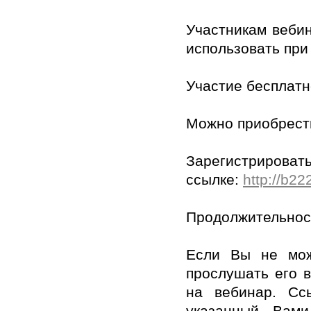
Участникам вебин
использовать при
Участие бесплатн
Можно приобрести
Зарегистрироват
ссылке:
http://b22
Продолжительност
Если Вы не мож
прослушать его в
на вебинар. Сс
указанный Вами