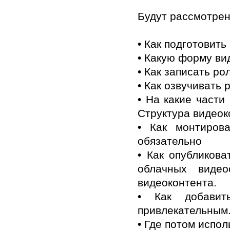
Будут рассмотре
• Как подготовит
• Какую форму ви
• Как записать ро
• Как озвучивать 
• На какие части
Структура видеок
• Как монтиров
обязательно
• Как опубликова
облачных видео
видеоконтента.
• Как добавит
привлекательным
• Где потом испо