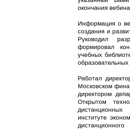
окончания вебина
Информация о ве
создания и разви
Руководил разр
формировал кон
учебных библиоте
образовательных 
Работал директо
Московском фина
директором депа
Открытом техно
дистанционных 
институте эконо
дистанционного