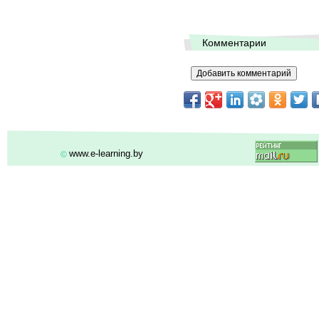
Комментарии
www.e-learning.by
©