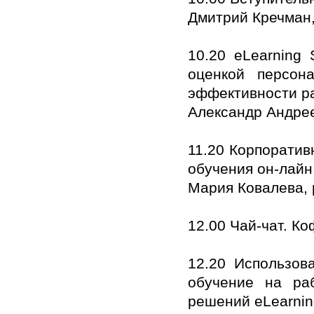
Дмитрий Кречман,
10.20 eLearning 
оценкой персон
эффективности ра
Александр Андрее
11.20 Корпоратив
обучения он-лайн
Мария Ковалева, 
12.00 Чай-чат. К
12.20 Использов
обучение на ра
решений eLearni