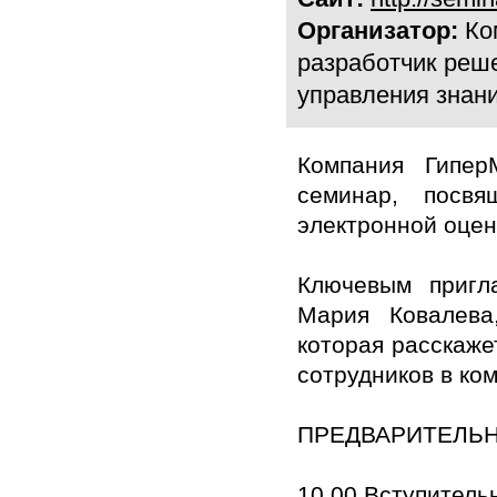
Организатор:
Ко
разработчик реше
управления знани
Компания Гипер
семинар, посвя
электронной оцен
Ключевым пригл
Мария Ковалева
которая расскаже
сотрудников в ко
ПРЕДВАРИТЕЛЬН
10.00 Вступитель