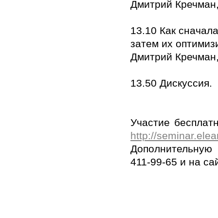
Дмитрий Кречман,
13.10 Как сначал
затем их оптимиз
Дмитрий Кречман,
13.50 Дискуссия.
Участие бесплатн
http://seminar.elea
Дополнительную 
411-99-65 и на са