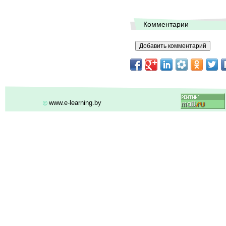
Комментарии
www.e-learning.by
©