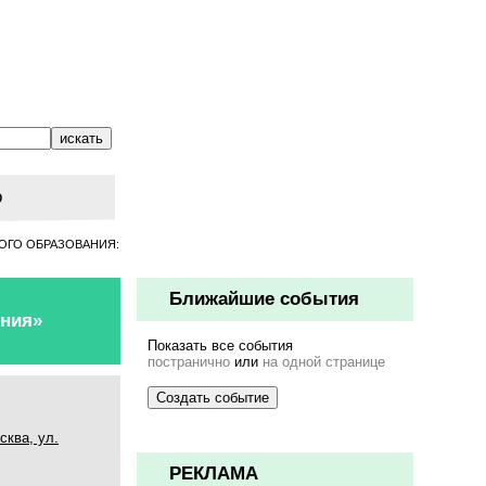
о
ННОГО ОБРАЗОВАНИЯ:
Ближайшие события
ния»
Показать все события
постранично
или
на одной странице
ква, ул.
РЕКЛАМА