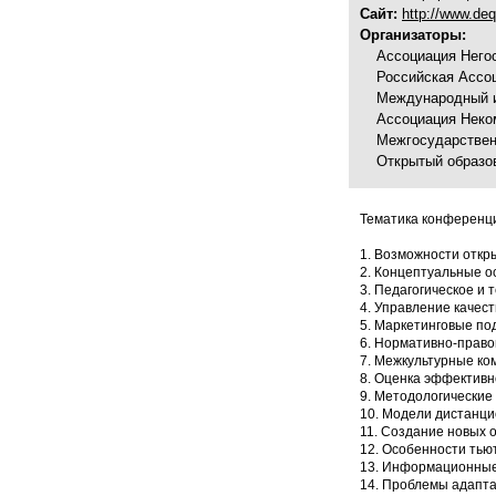
Сайт:
http://www.deq.
Организаторы:
Ассоциация Него
Российская Ассо
Международный 
Ассоциация Неко
Межгосударствен
Открытый образо
Тематика конференц
1. Возможности откр
2. Концептуальные о
3. Педагогическое и
4. Управление качес
5. Маркетинговые по
6. Нормативно-право
7. Межкультурные ко
8. Оценка эффектив
9. Методологические
10. Модели дистанци
11. Создание новых 
12. Особенности тью
13. Информационные
14. Проблемы адапта