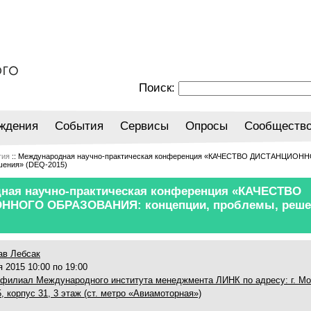
Поиск:
ждения
События
Сервисы
Опросы
Сообществ
тия
:: Международная научно-практическая конференция «КАЧЕСТВО ДИСТАНЦИО
шения» (DЕQ-2015)
ная научно-практическая конференция «КАЧЕСТВО
ННОГО ОБРАЗОВАНИЯ: концепции, проблемы, реше
ав Лебсак
 2015 10:00 по 19:00
филиал Международного института менеджмента ЛИНК по адресу: г. Мос
, корпус 31, 3 этаж (ст. метро «Авиамоторная»)