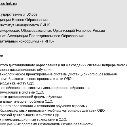
ou-link.ru/
сударственных ВУЗов
циация Бизнес-Образования
институт менеджмента ЛИНК
ммерческих Образовательных Организаций Регионов России
ная Ассоциация Последипломного Образования
вательный консорциум «ЛИНК»
ии
ытого дистанционного образования (ОДО) в создании системы непрерывного 
сновы дистанционного обучения.
 технологическое проектирование системы дистанционного образования.
твом образовательного процесса в сети ОДО.
дходы к качеству ОДО.
вое обеспечение системы дистанционного образования.
ммуникации в системе ОДО.
ности дистанционной формы обучения.
 и дидактические проблемы ОДО.
онного образования и технологии обучения взрослых.
образовательных программ и учебных материалов для сети ОДО.
торской деятельности в системе ОДО.
 и коммуникационные технологии в ОДО.
ции учебных программ к изменениям бизнес-реальности.