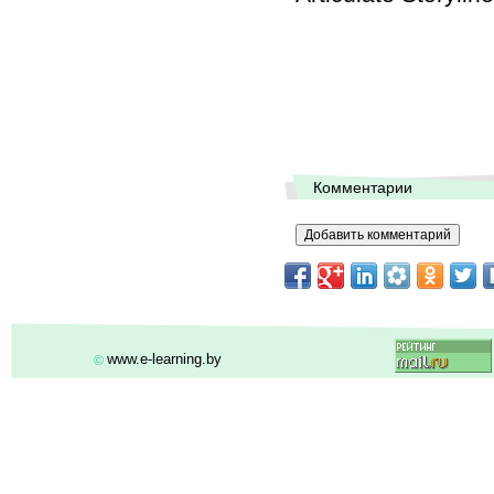
Комментарии
www.e-learning.by
©