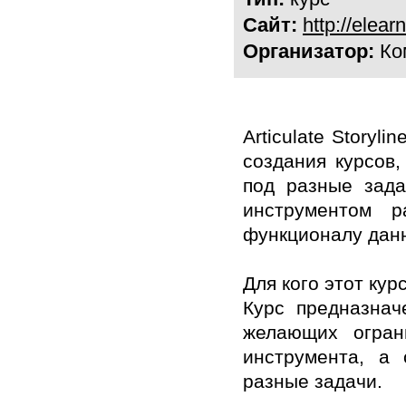
Сайт:
http://elea
Организатор:
Ком
Articulate Storyl
создания курсов,
под разные зада
инструментом 
функционалу дан
Для кого этот кур
Курс предназнач
желающих огран
инструмента, а
разные задачи.