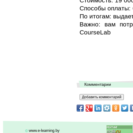
Стоимость: 19 00
Способы оплаты:
По итогам: выдае
Важно: вам потр
CourseLab
Комментарии
www.e-learning.by
©