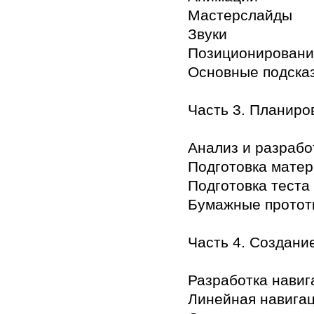
Мастерслайды
Звуки
Позиционировани
Основные подсказ
Часть 3. Планиро
Анализ и разрабо
Подготовка мате
Подготовка теста
Бумажные протот
Часть 4. Создани
Разработка навиг
Линейная навига