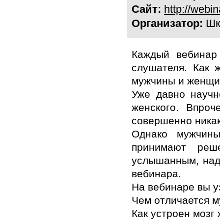
Сайт:
http://webi
Организатор:
Шк
Каждый вебинар
слушателя. Как 
мужчины и женщ
Уже давно научн
женского. Впроч
совершенно никак
Однако мужчины
принимают реш
услышанным, над
вебинара.
На вебинаре вы у
Чем отличается м
Как устроен мозг