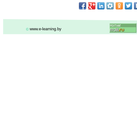
www.e-learning.by
©