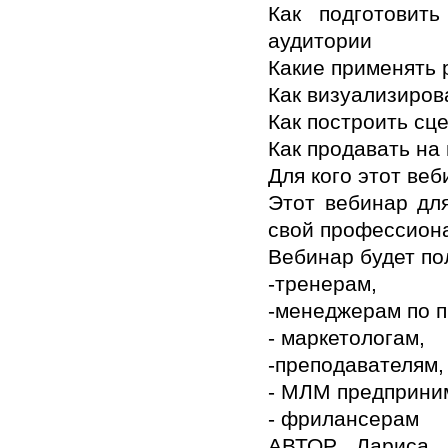
Как подготовит
аудитории
Какие применять
Как визуализиро
Как построить сц
Как продавать н
Для кого этот ве
Этот вебинар для
свой профессион
Вебинар будет по
-тренерам,
-менеджерам по 
- маркетологам,
-преподавателям,
- МЛМ предприни
- фрилансерам
АВТОР Лариса 