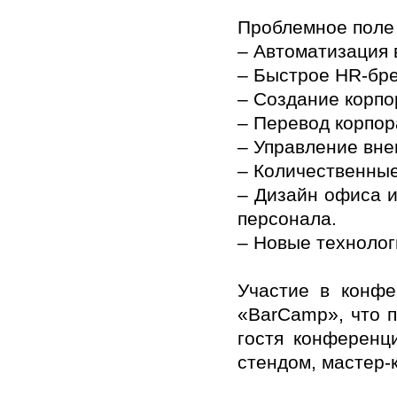
Проблемное поле
– Автоматизация 
– Быстрое HR-бр
– Создание корпо
– Перевод корпор
– Управление вн
– Количественны
– Дизайн офиса и
персонала.
– Новые технолог
Участие в конфе
«BarCamp», что п
гостя конференц
стендом, мастер-