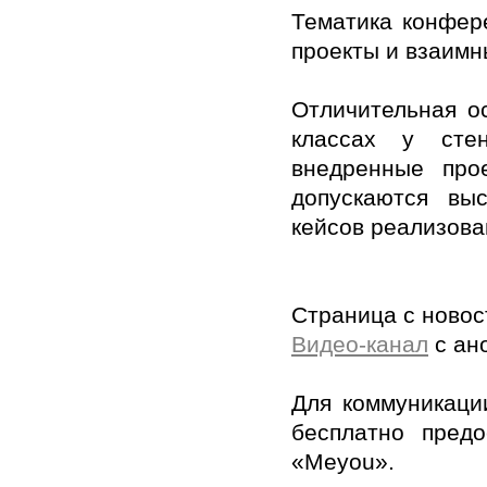
Тематика конфере
проекты и взаимн
Отличительная о
классах у сте
внедренные про
допускаются выс
кейсов реализова
Страница с новос
Видео-канал
с ан
Для коммуникаци
бесплатно пред
«Meyou».