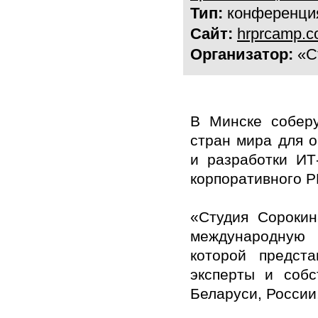
Тип:
конференци
Сайт:
hrprcamp.
Организатор:
«Ст
В Минске соберу
стран мира для 
и разработки ИТ
корпоративного P
«Студия Сорокин
международную
которой предст
эксперты и собс
Беларуси, России