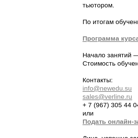
тьютором.
По итогам обучен
Программа курс
Начало занятий —
Стоимость обучен
Контакты:
info@newedu.su
sales@verline.ru
+ 7 (967) 305 44 0
или
Подать онлайн-з