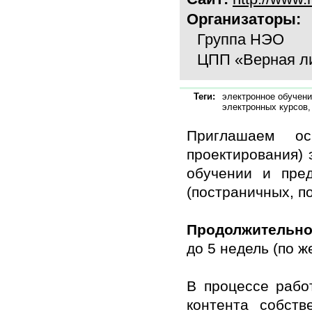
Организаторы:
Группа НЭО
ЦПП «Верная л
Теги:
электронное обучение
электронных курсов,
Приглашаем ос
проектирования) 
обучении и пред
(постраничных, п
Продолжительно
до 5 недель (по 
В процессе рабо
контента собств