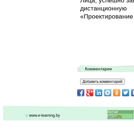
Лица, успешно за
дистанционн
«Проектирование 
Комментарии
www.e-learning.by
©